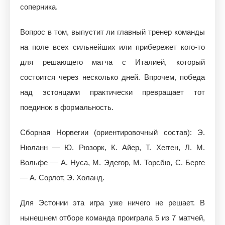
соперника.
Вопрос в том, выпустит ли главный тренер команды
на поле всех сильнейших или прибережет кого-то
для решающего матча с Италией, который
состоится через несколько дней. Впрочем, победа
над эстонцами практически превращает тот
поединок в формальность.
Сборная Норвегии (ориентировочный состав): Э.
Нюланн — Ю. Рюзорк, К. Айер, Т. Хегген, Л. М.
Вольфе — А. Нуса, М. Эдегор, М. Торсбю, С. Берге
— А. Сорлот, Э. Холанд.
Для Эстонии эта игра уже ничего не решает. В
нынешнем отборе команда проиграла 5 из 7 матчей,