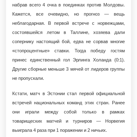
набрав всего 4 очка в поединках против Молдовы.
Кажется, все очевидно, но прогноз — вещь
неблагодарная. В первой встрече с норвежцами,
состоявшейся летом в Таллине, хозяева дали
сопернику настоящий бой, едва не сорвав многие
«стопроцентные» ставки. Тогда победу гостям
принес единственный гол Эрлинга Холанда (0:1).
Другие сборные меньше 3 мячей от лидеров группы
не пропускали.
Кстати, матч в Эстонии стал первой официальной
встречей национальных команд этих стран. Ранее
они играли между собой только в рамках
товарищеских матчей и турниров — Норвегия
выиграла 4 раза при 1 поражении и 2 ничьих.