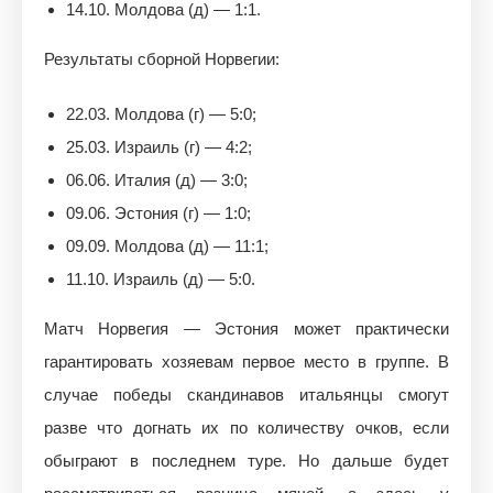
14.10. Молдова (д) — 1:1.
Результаты сборной Норвегии:
22.03. Молдова (г) — 5:0;
25.03. Израиль (г) — 4:2;
06.06. Италия (д) — 3:0;
09.06. Эстония (г) — 1:0;
09.09. Молдова (д) — 11:1;
11.10. Израиль (д) — 5:0.
Матч Норвегия — Эстония может практически
гарантировать хозяевам первое место в группе. В
случае победы скандинавов итальянцы смогут
разве что догнать их по количеству очков, если
обыграют в последнем туре. Но дальше будет