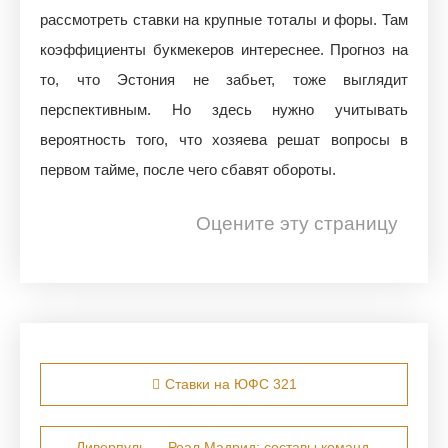
рассмотреть ставки на крупные тоталы и форы. Там
коэффициенты букмекеров интереснее. Прогноз на
то, что Эстония не забьет, тоже выглядит
перспективным. Но здесь нужно учитывать
вероятность того, что хозяева решат вопросы в
первом тайме, после чего сбавят обороты.
Оцените эту страницу
Навигация по записям
Ставки на ЮФС 321
Ливерпуль — Реал Мадрид: составы команд,