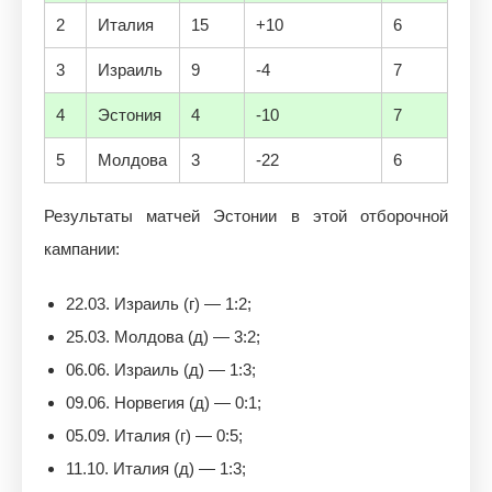
2
Италия
15
+10
6
3
Израиль
9
-4
7
4
Эстония
4
-10
7
5
Молдова
3
-22
6
Результаты матчей Эстонии в этой отборочной
кампании:
22.03. Израиль (г) — 1:2;
25.03. Молдова (д) — 3:2;
06.06. Израиль (д) — 1:3;
09.06. Норвегия (д) — 0:1;
05.09. Италия (г) — 0:5;
11.10. Италия (д) — 1:3;