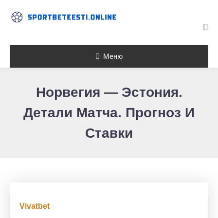
Skip To Content
Меню
Норвегия — Эстония.
Детали Матча. Прогноз И
Ставки
Vivatbet