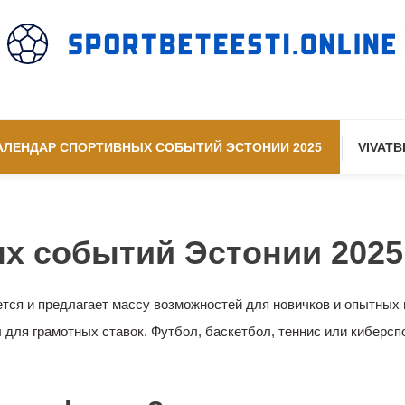
АЛЕНДАР СПОРТИВНЫХ СОБЫТИЙ ЭСТОНИИ 2025
VIVATB
х событий Эстонии 2025
ется и предлагает массу возможностей для новичков и опытны
 для грамотных ставок. Футбол, баскетбол, теннис или киберс