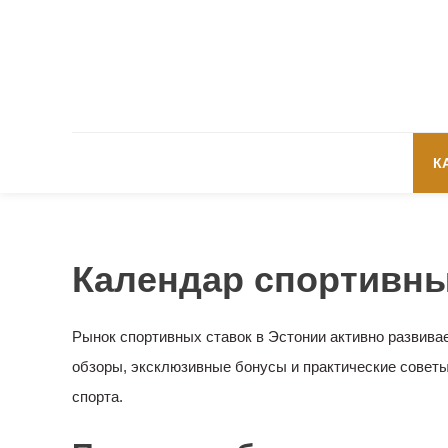
Skip To Content
К
Календар спортивны
Рынок спортивных ставок в Эстонии активно развива
обзоры, эксклюзивные бонусы и практические советы
спорта.