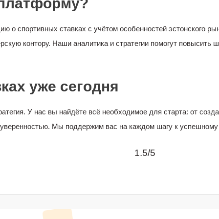
 платформу?
ю о спортивных ставках с учётом особенностей эстонского ры
скую контору. Наши аналитика и стратегии помогут повысить 
вках уже сегодня
тратегия. У нас вы найдёте всё необходимое для старта: от созд
 уверенностью. Мы поддержим вас на каждом шагу к успешному
1.5/5