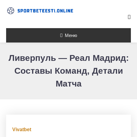
Skip To Content
Меню
Ливерпуль — Реал Мадрид:
Составы Команд, Детали
Матча
Vivatbet