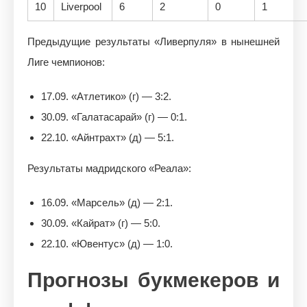
10
Liverpool
6
2
0
1
Предыдущие результаты «Ливерпуля» в нынешней
Лиге чемпионов:
17.09. «Атлетико» (г) — 3:2.
30.09. «Галатасарай» (г) — 0:1.
22.10. «Айнтрахт» (д) — 5:1.
Результаты мадридского «Реала»:
16.09. «Марсель» (д) — 2:1.
30.09. «Кайрат» (г) — 5:0.
22.10. «Ювентус» (д) — 1:0.
Прогнозы букмекеров и