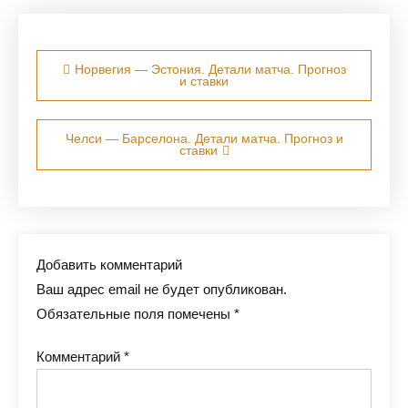
Навигация по записям
Норвегия — Эстония. Детали матча. Прогноз
и ставки
Челси — Барселона. Детали матча. Прогноз и
ставки
Добавить комментарий
Ваш адрес email не будет опубликован.
Обязательные поля помечены
*
Комментарий
*