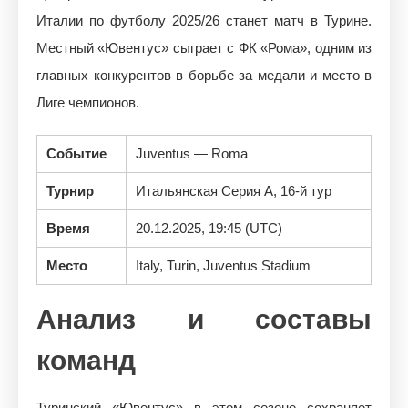
Италии по футболу 2025/26 станет матч в Турине.
Местный «Ювентус» сыграет с ФК «Рома», одним из
главных конкурентов в борьбе за медали и место в
Лиге чемпионов.
Событие
Juventus — Roma
Турнир
Итальянская Серия А, 16-й тур
Время
20.12.2025, 19:45 (UTC)
Место
Italy, Turin, Juventus Stadium
Анализ и составы
команд
Туринский «Ювентус» в этом сезоне сохраняет