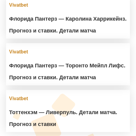
Vivatbet
Флорида Пантерз — Каролина Харрикейнз.
Прогноз и ставки. Детали матча
Vivatbet
Флорида Пантерз — Торонто Мейпл Лифс.
Прогноз и ставки. Детали матча
Vivatbet
Тоттенхэм — Ливерпуль. Детали матча.
Прогноз и ставки