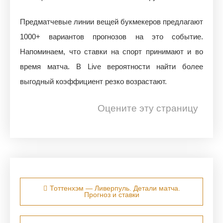
Предматчевые линии вещей букмекеров предлагают
1000+ вариантов прогнозов на это событие.
Напоминаем, что ставки на спорт принимают и во
время матча. В Live вероятности найти более
выгодный коэффициент резко возрастают.
Оцените эту страницу
Навигация по записям
Тоттенхэм — Ливерпуль. Детали матча.
Прогноз и ставки