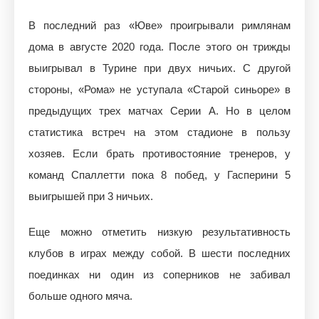
В последний раз «Юве» проигрывали римлянам
дома в августе 2020 года. После этого он трижды
выигрывал в Турине при двух ничьих. С другой
стороны, «Рома» не уступала «Старой синьоре» в
предыдущих трех матчах Серии А. Но в целом
статистика встреч на этом стадионе в пользу
хозяев. Если брать противостояние тренеров, у
команд Спаллетти пока 8 побед, у Гасперини 5
выигрышeй при 3 ничьих.
Еще можно отметить низкую результативность
клубов в играх между собой. В шести последних
поединках ни один из соперников не забивал
больше одного мяча.