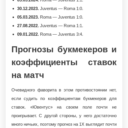
30.12.2023.
Juventus — Roma 1:0.
05.03.2023.
Roma — Juventus 1:0.
27.08.2022.
Juventus — Roma 1:1.
09.01.2022.
Roma — Juventus 3:4.
Прогнозы букмекеров и
коэффициенты ставок
на матч
Очевидного фаворита в этом противостоянии нет,
если судить по коэффициентам букмекеров для
ставок. «Ювентус» на своем поле почти не
проигрывает. С другой стороны, у него достаточно
много ничьих, поэтому прогноз на 1Х выглядит почти