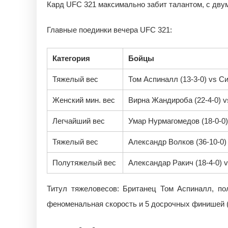
Кард UFC 321 максимально забит талантом, с дву
Главные поединки вечера UFC 321:
Категория
Бойцы
Тяжелый вес
Том Аспиналл (13-3-0) vs Си
Женский мин. вес
Вирна Жандироба (22-4-0) v
Легчайший вес
Умар Нурмагомедов (18-0-0)
Тяжелый вес
Александр Волков (36-10-0)
Полутяжелый вес
Александар Ракич (18-4-0) 
Титул тяжеловесов: Британец Том Аспиналл, п
феноменальная скорость и 5 досрочных финишей (