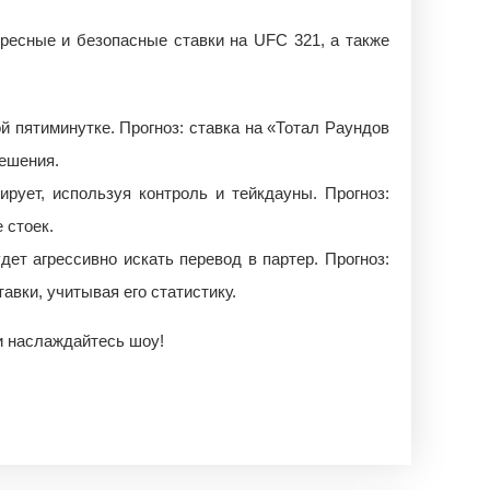
ресные и безопасные ставки на UFC 321, а также
й пятиминутке. Прогноз: ставка на «Тотал Раундов
решения.
рует, используя контроль и тейкдауны. Прогноз:
 стоек.
ет агрессивно искать перевод в партер. Прогноз:
вки, учитывая его статистику.
 и наслаждайтесь шоу!