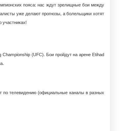
чемпионских пояса: нас ждут зрелищные бои между
иалисты уже делают прогнозы, а болельщики хотят
о участниках!
g Championship (UFC). Бои пройдут на арене Etihad
а.
ут по телевидению (официальные каналы в разных