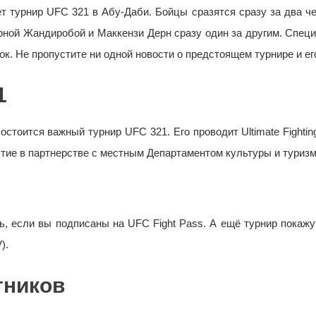
т турнир UFC 321 в Абу-Даби. Бойцы сразятся сразу за два 
ной Жандиробой и Маккензи Дерн сразу один за другим. Спец
к. Не пропустите ни одной новости о предстоящем турнире и ег
1
стоится важный турнир UFC 321. Его проводит Ultimate Fightin
тие в партнерстве с местным Департаментом культуры и туризм
ь, если вы подписаны на UFC Fight Pass. А ещё турнир покаж
).
тников