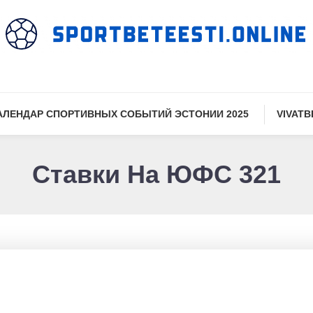
АЛЕНДАР СПОРТИВНЫХ СОБЫТИЙ ЭСТОНИИ 2025
VIVATB
Ставки На ЮФС 321