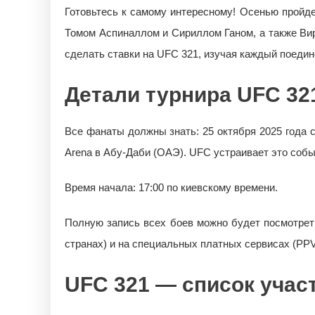
Готовьтесь к самому интересному! Осенью пройде
Томом Аспиналлом и Сириллом Ганом, а также Вир
сделать ставки на UFC 321, изучая каждый поедино
Детали турнира UFC 32
Все фанаты должны знать: 25 октября 2025 года со
Arena в Абу-Даби (ОАЭ). UFC устраивает это собы
Время начала: 17:00 по киевскому времени.
Полную запись всех боев можно будет посмотрет
странах) и на специальных платных сервисах (PPV
UFC 321 — список учас