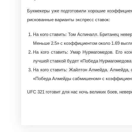
Букмекеры уже подготовили хорошие коэффициент
рискованные варианты экспресс ставок:
На кого ставить: Том Аспиналл. Британец неве
Меньше 2.5» с коэффициентом около 1.69 выгля
На кого ставить: Умар Нурмагомедов. Его коэ
лучшей ставкой будет «Победа Нурмагомедова п
На кого ставить: Жайлтон Алмейда. Алмейда, с
«Победа Алмейды сабмишеном» с коэффициентом
UFC 321 готовит для нас ночь великих боев, неве