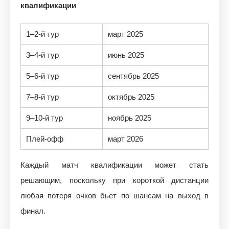
квалификации
1–2-й тур
март 2025
3–4-й тур
июнь 2025
5–6-й тур
сентябрь 2025
7–8-й тур
октябрь 2025
9–10-й тур
ноябрь 2025
Плей-офф
март 2026
Каждый матч квалификации может стать
решающим, поскольку при короткой дистанции
любая потеря очков бьет по шансам на выход в
финал.