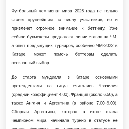
Футбольный чемпионат мира 2026 года не только
станет крупнейшим по числу участников, но и
привлечет огромное внимание к беттингу. Уже
сейчас букмекеры предлагают линии ставок на ЧМ,
а опыт предыдущих турниров, особенно ЧМ-2022 в
Катаре, может помочь беттерам сделать
осознанный выбор.
До старта мундиаля в Катаре основными
претендентами на титул считались Бразилия
(средний коэффициент 4.00), Франция (около 6.50), а
также Англия и Аргентина (в районе 7.00–9.00).
Сборная Аргентины, которая в итоге стала
чемпионом мира, начинала турнир в статусе не
явного фаворита, но уверенного претендента.