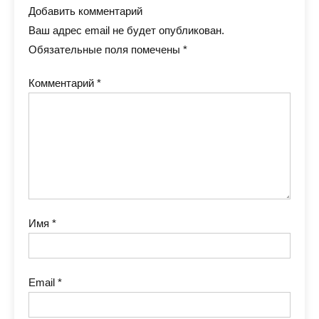
Добавить комментарий
Ваш адрес email не будет опубликован.
Обязательные поля помечены
*
Комментарий
*
Имя
*
Email
*