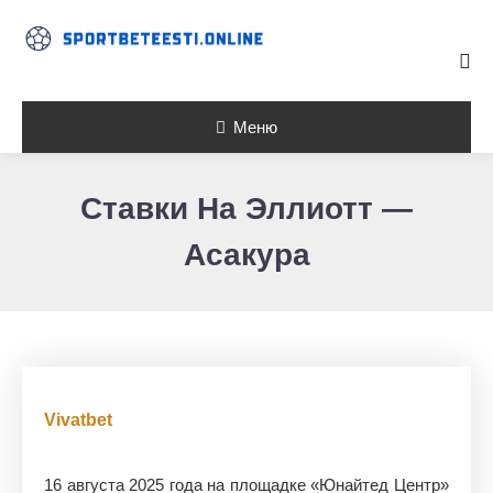
Skip To Content
Меню
Ставки На Эллиотт —
Асакура
Vivatbet
16 августа 2025 года на площадке «Юнайтед Центр»