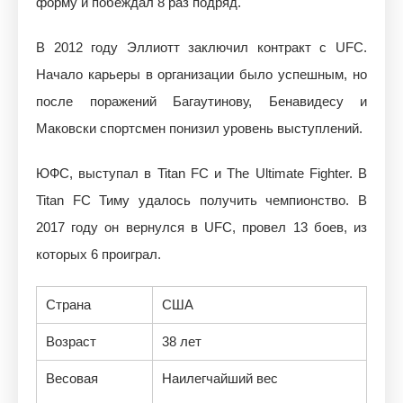
форму и побеждал 8 раз подряд.
В 2012 году Эллиотт заключил контракт с UFC.
Начало карьеры в организации было успешным, но
после поражений Багаутинову, Бенавидесу и
Маковски спортсмен понизил уровень выступлений.
ЮФС, выступал в Titan FC и The Ultimate Fighter. В
Titan FC Тиму удалось получить чемпионство. В
2017 году он вернулся в UFC, провел 13 боев, из
которых 6 проиграл.
Страна
США
Возраст
38 лет
Весовая
Наилегчайший вес