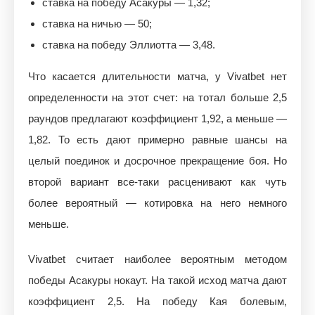
ставка на победу Асакуры — 1,32;
ставка на ничью — 50;
ставка на победу Эллиотта — 3,48.
Что касается длительности матча, у Vivatbet нет
определенности на этот счет: на тотал больше 2,5
раундов предлагают коэффициент 1,92, а меньше —
1,82. То есть дают примерно равные шансы на
целый поединок и досрочное прекращение боя. Но
второй вариант все-таки расценивают как чуть
более вероятный — котировка на него немного
меньше.
Vivatbet считает наиболее вероятным методом
победы Асакуры нокаут. На такой исход матча дают
коэффициент 2,5. На победу Кая болевым,