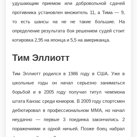
удушающим приемом или добровольной сдачей
противника установлен множитель 11, а Тима — 9,
то есть шансы на не не такие большие. На
определение результата боя решением судей стоит
котировка 2,95 на японца и 5,5 на американца.
Тим Эллиотт
Тим Эллиотт родился в 1986 году в США. Уже в
школьные годы он начал серьезно заниматься
борьбой и в 2005 году получил титул чемпиона
штата Канзас среди юниоров. В 2009 году спортсмен
дебютировал в профессиональном ММА, но начал
неудачно — первые 3 поединка закончились 2
поражениями и одной ничьей. Позже боец набрал