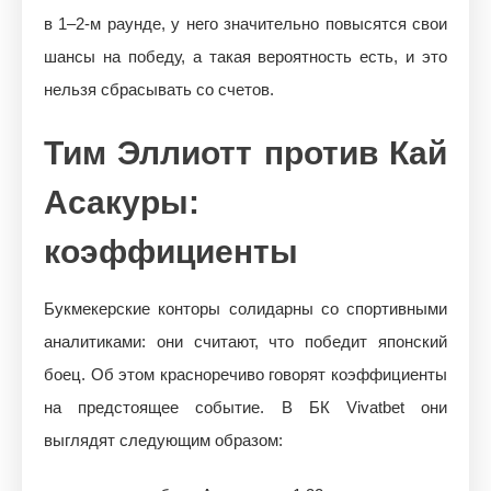
в 1–2-м раунде, у него значительно повысятся свои
шансы на победу, а такая вероятность есть, и это
нельзя сбрасывать со счетов.
Тим Эллиотт против Кай
Асакуры:
коэффициенты
Букмекерские конторы солидарны со спортивными
аналитиками: они считают, что победит японский
боец. Об этом красноречиво говорят коэффициенты
на предстоящее событие. В БК Vivatbet они
выглядят следующим образом: