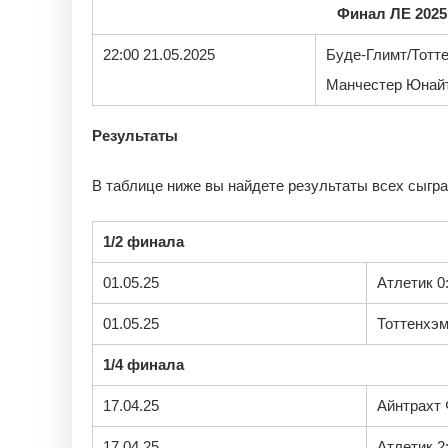
Финал ЛЕ 2025
22:00 21.05.2025
Буде-Глимт/Тотт
Манчестер Юнайт
Результаты
В таблице ниже вы найдете результаты всех сыгра
1/2 финала
01.05.25
Атлетик 0
01.05.25
Тоттенхэм
1/4 финала
17.04.25
Айнтрахт 
17.04.25
Атлетик 2