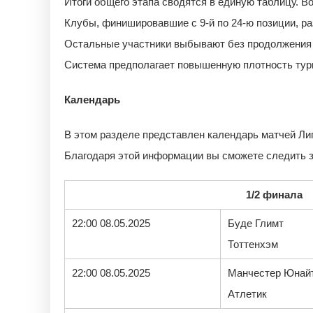
Итоги общего этапа сводятся в единую таблицу. 
Клубы, финишировавшие с 9-й по 24-ю позиции, р
Остальные участники выбывают без продолжения
Система предполагает повышенную плотность тур
Календарь
В этом разделе представлен календарь матчей Ли
Благодаря этой информации вы сможете следить з
1/2 финала
22:00 08.05.2025
Буде Глимт
Тоттенхэм
22:00 08.05.2025
Манчестер Юнай
Атлетик