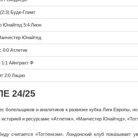
 (2:3) Буде-Глимт
 Юнайтед 5:4 Лион
Манчестер Юнайтед
 0:0 Атлетик
 1:1 Айнтрахт Ф
т 2:0 Лацио
Е 24/25
с болельщиков и аналитиков к развязке кубка Лиги Европы, но 
 историей и ресурсами: «Атлетик», «Манчестер Юнайтед», «Тот
еду считается «Тоттенхэм». Лондонский клуб показывает у