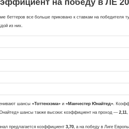
оэффициент на победу в ЛЕ 2
е беттеров все больше приковано к ставкам на победителя т
дой из них.
ценивают шансы
«Тоттенхэма»
и
«Манчестер Юнайтед»
. Коэф
 Юнайтед» шансы также высоки: коэффициент на проход —
2,11
,
финал предлагается коэффициент
3,70
, а на победу в Лиге Евро