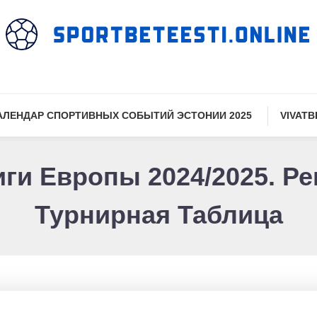
АЛЕНДАР СПОРТИВНЫХ СОБЫТИЙ ЭСТОНИИ 2025
VIVATB
ги Европы 2024/2025. Ре
Турнирная Таблица