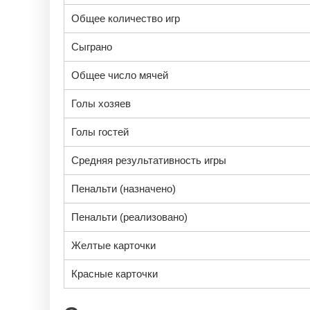
Общее количество игр
Сыграно
Общее число мячей
Голы хозяев
Голы гостей
Средняя результативность игры
Пенальти (назначено)
Пенальти (реализовано)
Желтые карточки
Красные карточки