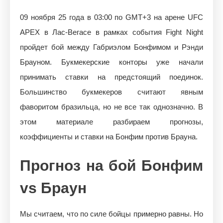
09 ноября 25 года в 03:00 по GMT+3 на арене UFC
APEX в Лас-Вегасе в рамках события Fight Night
пройдет бой между Габриэлом Бонфимом и Рэнди
Брауном. Букмекерские конторы уже начали
принимать ставки на предстоящий поединок.
Большинство букмекеров считают явным
фаворитом бразильца, но не все так однозначно. В
этом материале разбираем прогнозы,
коэффициенты и ставки на Бонфим против Брауна.
Прогноз на бой Бонфим
vs Браун
Мы считаем, что по силе бойцы примерно равны. Но