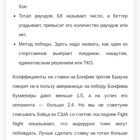
бое.
Тотал раундов. БК называет число, а беттер
угадывает, превысит его количество раундов или
нет.
Метод победы. Здесь надо назвать, как один из
спортсменов выиграет поединок: нокаутом,
единогласным решением или ТКО.
Коэффициенты на ставки на Бонфим против Брауна
говорят не в пользу американца: на победу Бонфима
букмекеры дают меньше 1,5, а на успех его
оппонента — больше 2.4. Но мы не советуем
списывать бойца из США со счетов: последние Fight
Night показывают, что андердоги тоже могут
побеждать. Лучше сделать ставку на тотал больше