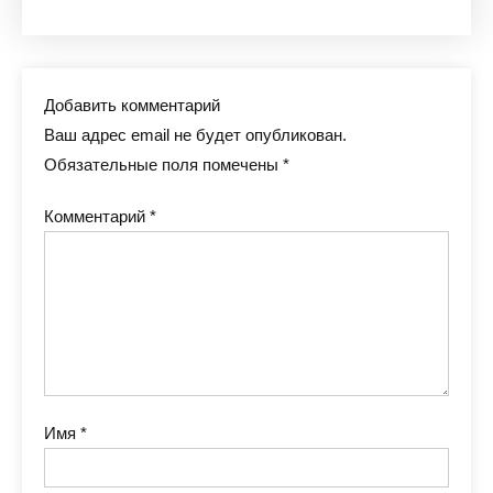
Добавить комментарий
Ваш адрес email не будет опубликован.
Обязательные поля помечены
*
Комментарий
*
Имя
*