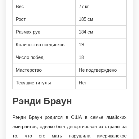
Вес
77 кг
Рост
185 см
Размах рук
184 см
Количество поединков
19
Число побед
18
Мастерство
Не подтверждено
Текущие титулы
Нет
Рэнди Браун
Рэнди Браун родился в США в семье ямайских
эмигрантов, однако был депортирован из страны за
то, что его мать нарушила американское