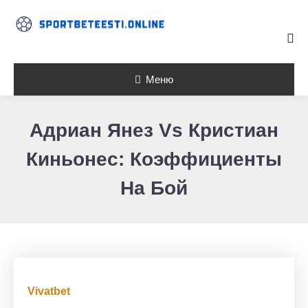
Skip To Content
Меню
Адриан Янез Vs Кристиан
Киньонес: Коэффициенты
На Бой
Vivatbet