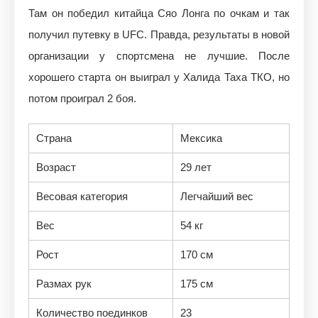
Там он победил китайца Сяо Лонга по очкам и так
получил путевку в UFC. Правда, результаты в новой
организации у спортсмена не лучшие. После
хорошего старта он выиграл у Халида Таха ТКО, но
потом проиграл 2 боя.
Страна
Мексика
Возраст
29 лет
Весовая категория
Легчайший вес
Вес
54 кг
Рост
170 см
Размах рук
175 см
Количество поединков
23