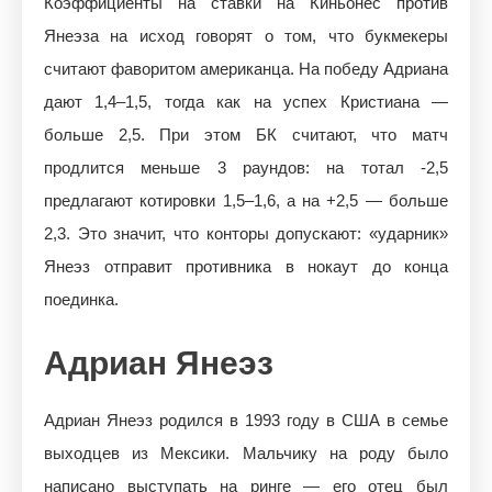
Коэффициенты на ставки на Киньонес против
Янеэза на исход говорят о том, что букмекеры
считают фаворитом американца. На победу Адриана
дают 1,4–1,5, тогда как на успех Кристиана —
больше 2,5. При этом БК считают, что матч
продлится меньше 3 раундов: на тотал -2,5
предлагают котировки 1,5–1,6, а на +2,5 — больше
2,3. Это значит, что конторы допускают: «ударник»
Янеэз отправит противника в нокаут до конца
поединка.
Адриан Янеэз
Адриан Янеэз родился в 1993 году в США в семье
выходцев из Мексики. Мальчику на роду было
написано выступать на ринге — его отец был