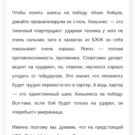
Чтобы понять шансы на победу обоих бойцов,
давайте проанализируем их стиль. Киньонес — это
типичный «партерщик»: ударная техника у него не
очень сильная, зато в захватах из БЖЖ он себя
показывает очень хорошо. Янеэз — полная
противоположность противника. Спортсмен делает
акцент на «ударке», но, главное, научился хорошо
уходить от тейкдаунов. Это значит, что оппоненту
будет трудно перевести его в партер. А ведь партер
— это единственный шанс Киньонеса на победу.
Все-таки, если бой будет только на ударах, он
«перебьет» американца.
Именно поэтому мы думаем, что на предстоящей