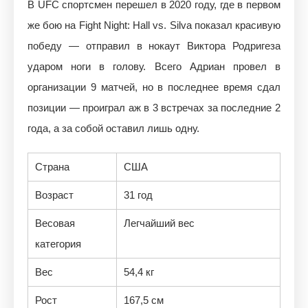
В UFC спортсмен перешел в 2020 году, где в первом
же бою на Fight Night: Hall vs. Silva показал красивую
победу — отправил в нокаут Виктора Родригеза
ударом ноги в голову. Всего Адриан провел в
организации 9 матчей, но в последнее время сдал
позиции — проиграл аж в 3 встречах за последние 2
года, а за собой оставил лишь одну.
Страна
США
Возраст
31 год
Весовая
Легчайший вес
категория
Вес
54,4 кг
Рост
167,5 см