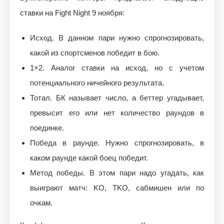
ставки на Fight Night 9 ноября:
Исход. В данном пари нужно спрогнозировать,
какой из спортсменов победит в бою.
1×2. Аналог ставки на исход, но с учетом
потенциального ничейного результата.
Тотал. БК называет число, а беттер угадывает,
превысит его или нет количество раундов в
поединке.
Победа в раунде. Нужно спрогнозировать, в
каком раунде какой боец победит.
Метод победы. В этом пари надо угадать, как
выиграют матч: KO, TKO, сабмишен или по
очкам.