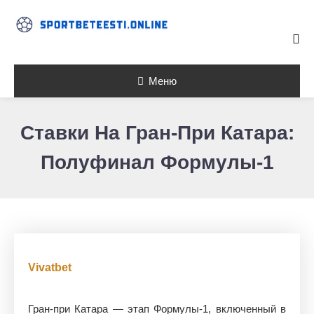
Skip To Content
Меню
Ставки На Гран-При Катара:
Полуфинал Формулы-1
Vivatbet
Гран-при Катара — этап Формулы-1, включенный в