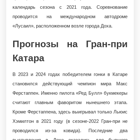
календарь сезона с 2021 года. Соревнование
проводится на международном автодроме
«Лусаил», расположенном возле города Доха.
Прогнозы на Гран-при
Катара
В 2023 и 2024 годах победителем гонки в Катаре
становился действующий чемпион мира Макс
Ферстаппен. Именно пилота «Ред Булл» букмекеры
считают главным фаворитом нынешнего этапа.
Кроме Ферстаппена, здесь выигрывал только Льюис
Хэмилтон в 2021 году (в сезоне-2022 Гран-при не
проводился из-за ковида). Последние два
выступления в Дохе оказались для бывшего