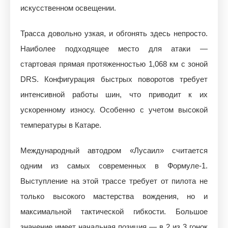
искусственном освещении.
Трасса довольно узкая, и обгонять здесь непросто.
Наиболее подходящее место для атаки —
стартовая прямая протяженностью 1,068 км с зоной
DRS. Конфигурация быстрых поворотов требует
интенсивной работы шин, что приводит к их
ускоренному износу. Особенно с учетом высокой
температуры в Катаре.
Международный автодром «Лусаил» считается
одним из самых современных в Формуле-1.
Выступление на этой трассе требует от пилота не
только высокого мастерства вождения, но и
максимальной тактической гибкости. Большое
значение имеет начальная позиция — в 2 из 3 гонок