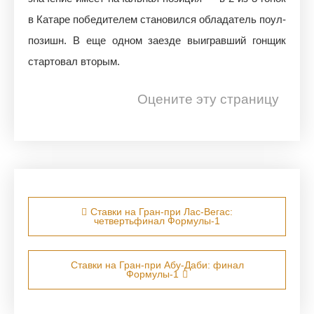
в Катаре победителем становился обладатель поул-
позишн. В еще одном заезде выигравший гонщик
стартовал вторым.
Оцените эту страницу
Навигация по записям
Ставки на Гран-при Лас-Вегас:
четвертьфинал Формулы-1
Ставки на Гран-при Абу-Даби: финал
Формулы-1