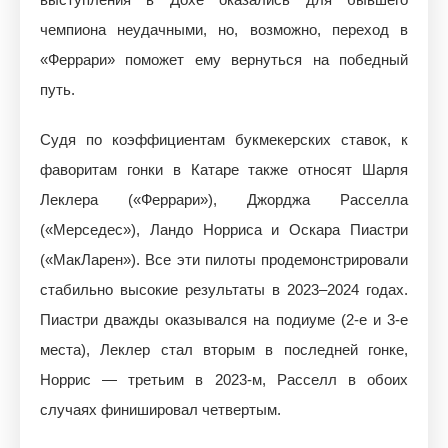
чемпиона неудачными, но, возможно, переход в
«Феррари» поможет ему вернуться на победный
путь.
Судя по коэффициентам букмекерских ставок, к
фаворитам гонки в Катаре также относят Шарля
Леклера («Феррари»), Джорджа Расселла
(«Мерседес»), Ландо Норриса и Оскара Пиастри
(«МакЛарен»). Все эти пилоты продемонстрировали
стабильно высокие результаты в 2023–2024 годах.
Пиастри дважды оказывался на подиуме (2-е и 3-е
места), Леклер стал вторым в последней гонке,
Норрис — третьим в 2023-м, Расселл в обоих
случаях финишировал четвертым.