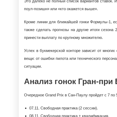
Это далеко не полный список вариантов ставок. 
поул-позишн» или «кто окажется выше».
Кроме линии для ближайшей гонки Формулы-1, ест
также сделать прогнозы на другие итоги сезона
принести выплату по крупному множителю.
Успех в букмекерской конторе зависит от многих
вещи: от ошибки пилота или технического персона
ситуации.
Анализ гонок Гран-при
Очередное Grand Prix в Сан-Паулу пройдет с 7 по 
07.11. Свободная практика (2 сессии).
08.11. Свободная практика + квалификация.