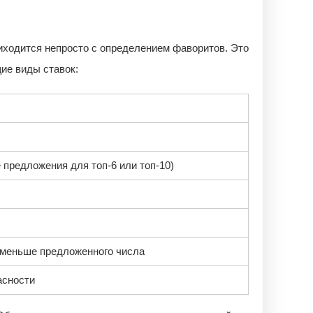
иходится непросто с определением фаворитов. Это
ие виды ставок:
 предложения для топ-6 или топ-10)
 меньше предложенного числа
асности