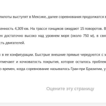
м пилоты выступят в Мексике, далее соревнования продолжатся
нность 4,309 км. На трассе гонщиков ожидают 15 поворотов. В
ен достаточно высоко над уровнем моря (около 750 м), в св
ть двигателей.
 в ее конфигурации. Быстрые внешние прямые чередуются с 
отмечают и кочковатость покрытия, которое осталось пробле
 времен, когда соревнование называлось Гран-при Бразилии, у
Оцените эту страницу