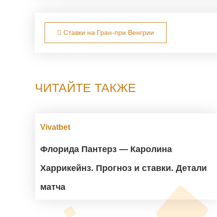
Навигация по записям
Ставки на Гран-при Венгрии
ЧИТАЙТЕ ТАКЖЕ
Vivatbet
Флорида Пантерз — Каролина
Харрикейнз. Прогноз и ставки. Детали
матча