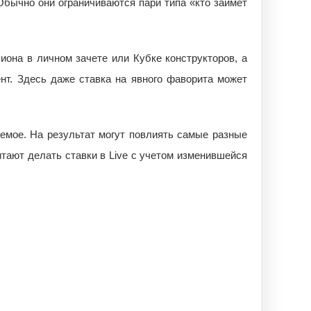
Обычно они ограничиваются пари типа «кто займет
иона в личном зачете или Кубке конструкторов, а
нт. Здесь даже ставка на явного фаворита может
уемое. На результат могут повлиять самые разные
итают делать ставки в Live с учетом изменившейся