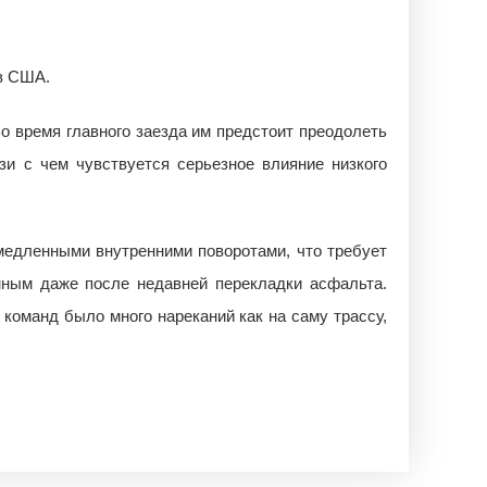
 в США.
о время главного заезда им предстоит преодолеть
язи с чем чувствуется серьезное влияние низкого
медленными внутренними поворотами, что требует
мным даже после недавней перекладки асфальта.
 команд было много нареканий как на саму трассу,