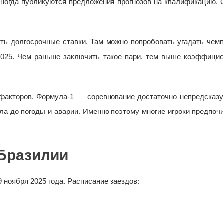
Иногда публикуются предложения прогнозов на квалификацию. 
ь долгосрочные ставки. Там можно попробовать угадать чемп
 2025. Чем раньше заключить такое пари, тем выше коэффицие
 факторов. Формула-1 — соревнование достаточно непредсказ
ла до погоды и аварии. Именно поэтому многие игроки предпоч
 Бразилии
9 ноября 2025 года. Расписание заездов: