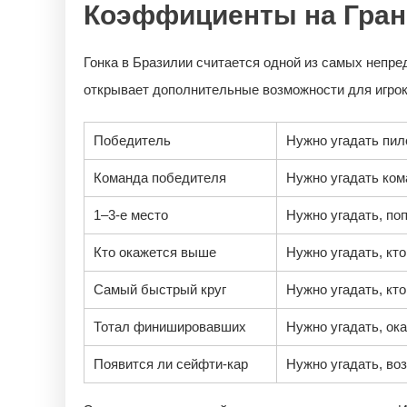
Коэффициенты на Гран
Гонка в Бразилии считается одной из самых непр
открывает дополнительные возможности для игро
Победитель
Нужно угадать пил
Команда победителя
Нужно угадать ком
1–3-е место
Нужно угадать, по
Кто окажется выше
Нужно угадать, кт
Самый быстрый круг
Нужно угадать, кто
Тотал финишировавших
Нужно угадать, ок
Появится ли сейфти-кар
Нужно угадать, во