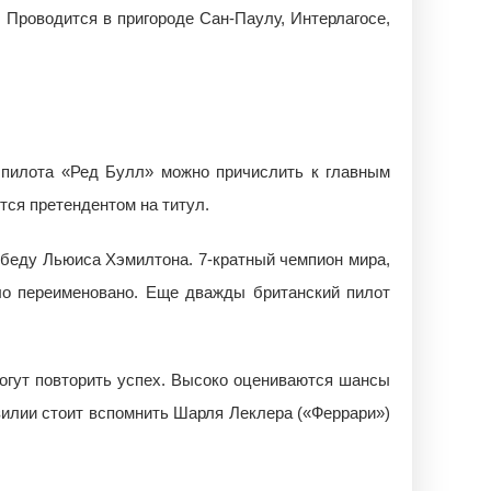
 Проводится в пригороде Сан-Паулу, Интерлагосе,
 пилота «Ред Булл» можно причислить к главным
тся претендентом на титул.
беду Льюиса Хэмилтона. 7-кратный чемпион мира,
ыло переименовано. Еще дважды британский пилот
могут повторить успех. Высоко оцениваются шансы
илии стоит вспомнить Шарля Леклера («Феррари»)