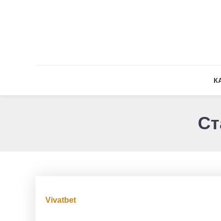
Skip To Content
К
Ст
Vivatbet