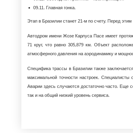
09.11. Главная гонка.
Этап в Бразилии станет 21-м по счету. Перед эти
Автодром имени Жозе Карлуса Пасе имеет протяже
71 круг, что равно 305,879 км. Объект располож
атмосферного давления на аэродинамику и мощнос
Специфика трассы в Бразилии также заключается
максимальной точности настроек. Специалисты 
Аварии здесь случаются достаточно часто. Еще со
так и на общий низкий уровень сервиса.