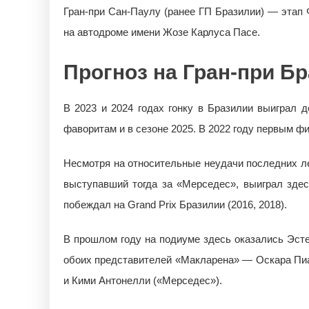
Гран-при Сан-Паулу (ранее ГП Бразилии) — этап 
на автодроме имени Жозе Карлуса Пасе.
Прогноз на Гран-при Б
В 2023 и 2024 годах гонку в Бразилии выиграл
фаворитам и в сезоне 2025. В 2022 году первым 
Несмотря на относительные неудачи последних л
выступавший тогда за «Мерседес», выиграл здес
побеждал на Grand Prix Бразилии (2016, 2018).
В прошлом году на подиуме здесь оказались Эсте
обоих представителей «Макларена» — Оскара Пиа
и Кими Антонелли («Мерседес»).