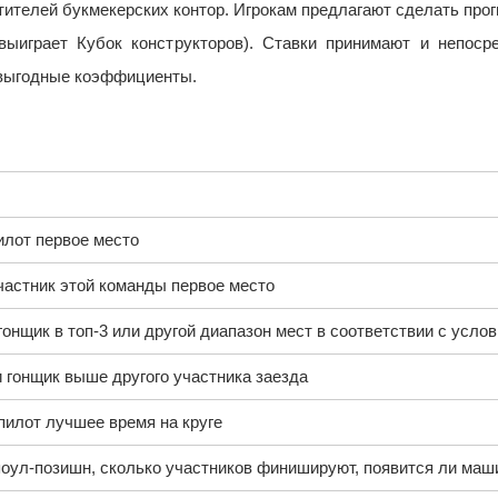
ителей букмекерских контор. Игрокам предлагают сделать прогн
 выиграет Кубок конструкторов). Ставки принимают и непоср
 выгодные коэффициенты.
илот первое место
частник этой команды первое место
гонщик в топ-3 или другой диапазон мест в соответствии с усло
 гонщик выше другого участника заезда
пилот лучшее время на круге
поул-позишн, сколько участников финишируют, появится ли машин