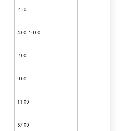
2.20
4.00–10.00
2.00
9.00
11.00
67.00