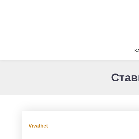
Skip To Content
К
Став
Vivatbet