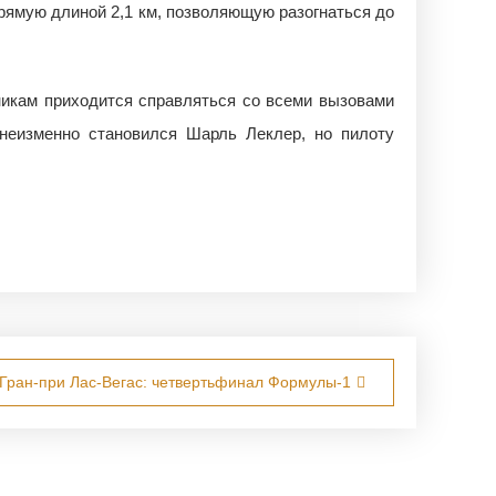
рямую длиной 2,1 км, позволяющую разогнаться до
никам приходится справляться со всеми вызовами
неизменно становился Шарль Леклер, но пилоту
 Гран-при Лас-Вегас: четвертьфинал Формулы-1