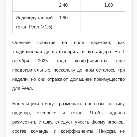
2.40
1.60
Индивидуальный
1.90
–
–
тотал Реал (>1.5)
Осеннее событие на поле нарекают, как
традиционная дуэль фаворита и аутсайдера. На 1
октября 2025 года коэффициенты еще
предварительные, поскольку до игры осталось три
недели, но они отражают домашнее преимущество
для Реал.
Болельщики смогут размещать прогнозы по типу
ординар, экспресс и тотал. Чтобы удачно
разместить ставку, следует учесть форму игроков,
состав команды и коэффициенты. Никогда не