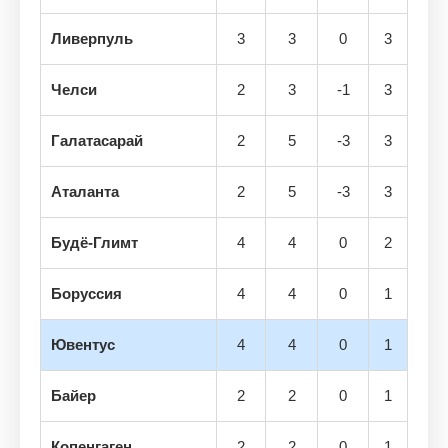
Ливерпуль
3
3
0
3
Челси
2
3
-1
3
Галатасарай
2
5
-3
3
Аталанта
2
5
-3
3
Будё-Глимт
4
4
0
2
Боруссия
4
4
0
1
Ювентус
4
4
0
1
Байер
2
2
0
1
Копенгаген
2
2
0
1