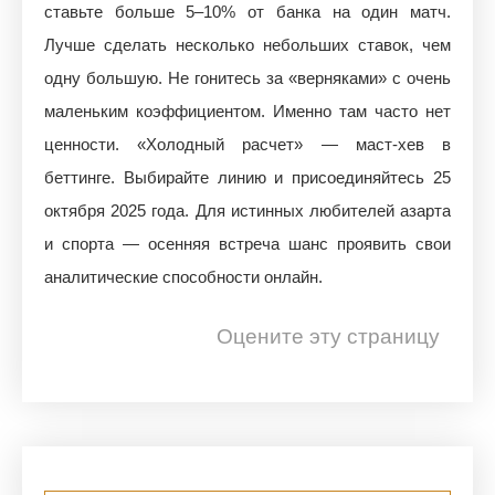
ставьте больше 5–10% от банка на один матч.
Лучше сделать несколько небольших ставок, чем
одну большую. Не гонитесь за «верняками» с очень
маленьким коэффициентом. Именно там часто нет
ценности. «Холодный расчет» — маст-хев в
беттинге. Выбирайте линию и присоединяйтесь 25
октября 2025 года. Для истинных любителей азарта
и спорта — осенняя встреча шанс проявить свои
аналитические способности онлайн.
Оцените эту страницу
Навигация по записям