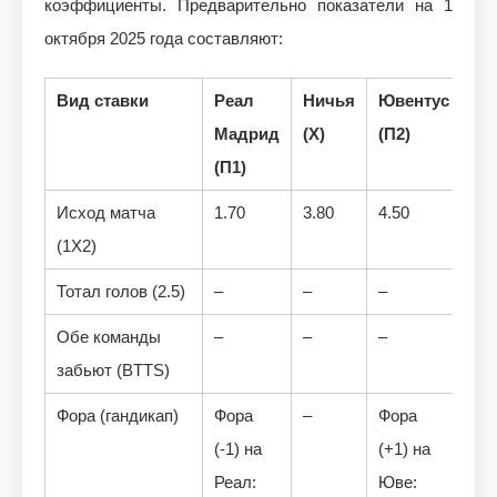
коэффициенты. Предварительно показатели на 1
октября 2025 года составляют:
Вид ставки
Реал
Ничья
Ювентус
Мадрид
(Х)
(П2)
(П1)
Исход матча
1.70
3.80
4.50
(1X2)
Тотал голов (2.5)
–
–
–
Обе команды
–
–
–
забьют (BTTS)
Фора (гандикап)
Фора
–
Фора
(-1) на
(+1) на
Реал:
Юве: