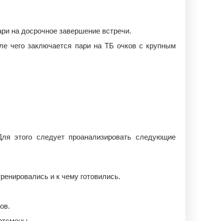
ари на досрочное завершение встречи.
ле чего заключается пари на ТБ очков с крупным
Для этого следует проанализировать следующие
ренировались и к чему готовились.
ов.
ортсмены.