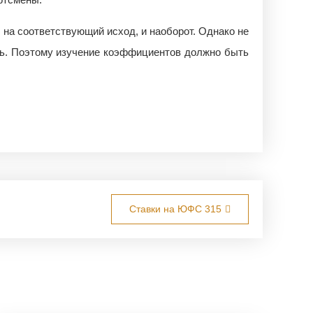
 на соответствующий исход, и наоборот. Однако не
ось. Поэтому изучение коэффициентов должно быть
Ставки на ЮФС 315