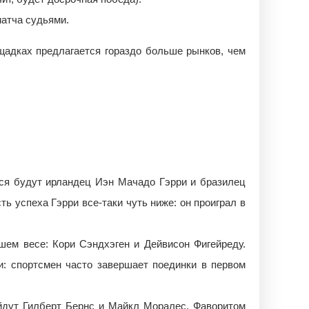
матча судьями.
щадках предлагается гораздо больше рынков, чем
ься будут ирландец Иэн Мачадо Гэрри и бразилец
ь успеха Гэрри все-таки чуть ниже: он проиграл в
шем весе: Кори Сэндхэген и Дейвисон Фигейреду.
и: спортсмен часто завершает поединки в первом
ыйдут Гилберт Бернс и Майкл Моралес. Фаворитом