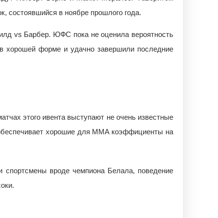
к, состоявшийся в ноябре прошлого года.
филд vs Барбер. ЮФС пока не оценила вероятность
 в хорошей форме и удачно завершили последние
атчах этого ивента выступают не очень известные
мя обеспечивает хорошие для MMA коэффициенты на
и спортсмены вроде чемпиона Белала, поведение
оки.