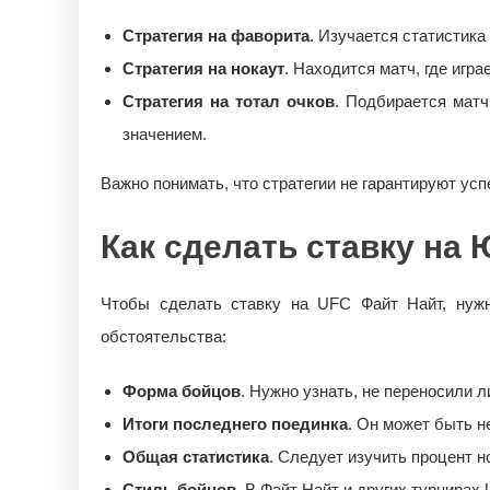
Стратегия на фаворита
. Изучается статистика
Стратегия на нокаут
. Находится матч, где игр
Стратегия на тотал очков
. Подбирается матч
значением.
Важно понимать, что стратегии не гарантируют успе
Как сделать ставку на 
Чтобы сделать ставку на UFC Файт Найт, нужн
обстоятельства:
Форма бойцов
. Нужно узнать, не переносили 
Итоги последнего поединка
. Он может быть н
Общая статистика
. Следует изучить процент н
Стиль бойцов
. В Файт Найт и других турнирах