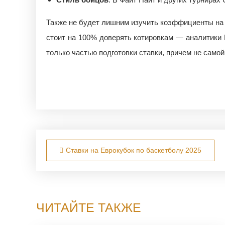
Также не будет лишним изучить коэффициенты на F
стоит на 100% доверять котировкам — аналитики 
только частью подготовки ставки, причем не самой
Навигация по записям
Ставки на Еврокубок по баскетболу 2025
ЧИТАЙТЕ ТАКЖЕ