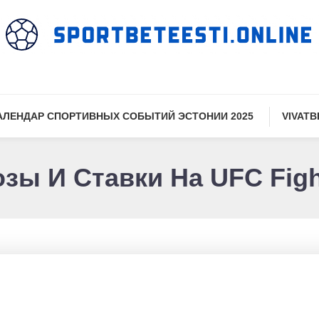
АЛЕНДАР СПОРТИВНЫХ СОБЫТИЙ ЭСТОНИИ 2025
VIVATB
зы И Ставки На UFC Figh