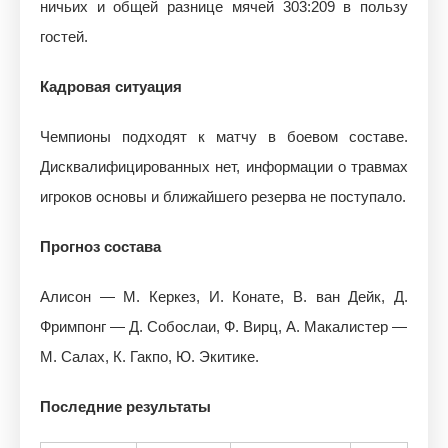
ничьих и общей разнице мячей 303:209 в пользу
гостей.
Кадровая ситуация
Чемпионы подходят к матчу в боевом составе.
Дисквалифицированных нет, информации о травмах
игроков основы и ближайшего резерва не поступало.
Прогноз состава
Алисон — М. Керкез, И. Конате, В. ван Дейк, Д.
Фримпонг — Д. Собослаи, Ф. Вирц, А. Макалистер —
М. Салах, К. Гакпо, Ю. Экитике.
Последние результаты