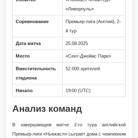
«Ливерпуль»
Соревнование
Премьер-лига (Англия), 2-
й тур
Дата матча
25.08.2025
Место
«Сент-Джеймс Парк»
Вместительность
52 000 зрителей
стадиона
Начало
19:00 (UTC)
Анализ команд
В завершающем матче 2-го тура английской
Премьер-лиги «Ньюкасл» сыграет дома с чемпионом