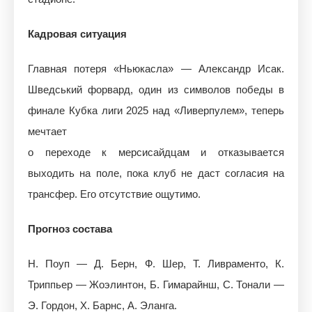
Кадровая ситуация
Главная потеря «Ньюкасла» — Александр Исак.
Шведський форвард, один из символов победы в
финале Кубка лиги 2025 над «Ливерпулем», теперь
мечтает
о переходе к мерсисайдцам и отказывается
выходить на поле, пока клуб не даст согласия на
трансфер. Его отсутствие ощутимо.
Прогноз состава
Н. Поуп — Д. Берн, Ф. Шер, Т. Ливраменто, К.
Триппьер — Жоэлинтон, Б. Гимарайнш, С. Тонали —
Э. Гордон, Х. Барнс, А. Эланга.