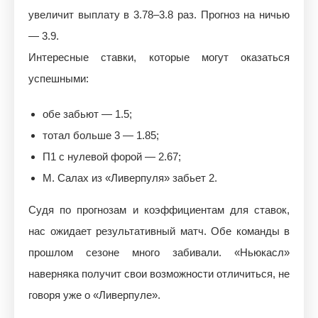
увеличит выплату в 3.78–3.8 раз. Прогноз на ничью
— 3.9.
Интересные ставки, которые могут оказаться
успешными:
обе забьют — 1.5;
тотал больше 3 — 1.85;
П1 с нулевой форой — 2.67;
М. Салах из «Ливерпуля» забьет 2.
Судя по прогнозам и коэффициентам для ставок,
нас ожидает результативный матч. Обе команды в
прошлом сезоне много забивали. «Ньюкасл»
наверняка получит свои возможности отличиться, не
говоря уже о «Ливерпуле».