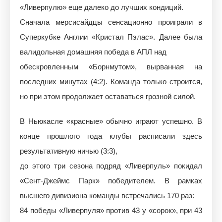
«Ливерпулю» еще далеко до лучших кондиций.
Сначала мерсисайдцы сенсационно проиграли в
Суперкубке Англии «Кристал Пэлас». Далее была
валидольная домашняя победа в АПЛ над
обескровленным «Борнмутом», вырванная на
последних минутах (4:2). Команда только строится,
но при этом продолжает оставаться грозной силой.
В Ньюкасле «красные» обычно играют успешно. В
конце прошлого года клубы расписали здесь
результативную ничью (3:3),
до этого три сезона подряд «Ливерпуль» покидал
«Сент-Джеймс Парк» победителем. В рамках
высшего дивизиона команды встречались 170 раз:
84 победы «Ливерпуля» против 43 у «сорок», при 43