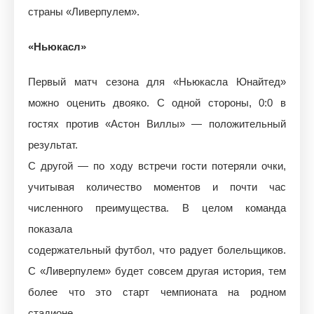
страны «Ливерпулем».
«Ньюкасл»
Первый матч сезона для «Ньюкасла Юнайтед»
можно оценить двояко. С одной стороны, 0:0 в
гостях против «Астон Виллы» — положительный
результат.
С другой — по ходу встречи гости потеряли очки,
учитывая количество моментов и почти час
численного преимущества. В целом команда
показала
содержательный футбол, что радует болельщиков.
С «Ливерпулем» будет совсем другая история, тем
более что это старт чемпионата на родном
стадионе.