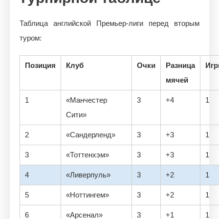
Таблица английской Премьер-лиги перед вторым
туром:
Позиция
Клуб
Очки
Разница
Иг
мячей
1
«Манчестер
3
+4
1
Сити»
2
«Сандерленд»
3
+3
1
3
«Тоттенхэм»
3
+3
1
4
«Ливерпуль»
3
+2
1
5
«Ноттингем»
3
+2
1
6
«Арсенал»
3
+1
1