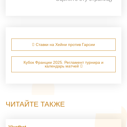
Навигация по записям
Ставки на Хейни против Гарсии
Кубок Франции 2025. Регламент турнира и
календарь матчей
ЧИТАЙТЕ ТАКЖЕ