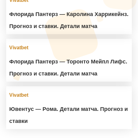
Vivatbet
Флорида Пантерз — Каролина Харрикейнз.
Прогноз и ставки. Детали матча
Vivatbet
Флорида Пантерз — Торонто Мейпл Лифс.
Прогноз и ставки. Детали матча
Vivatbet
Ювентус — Рома. Детали матча. Прогноз и
ставки