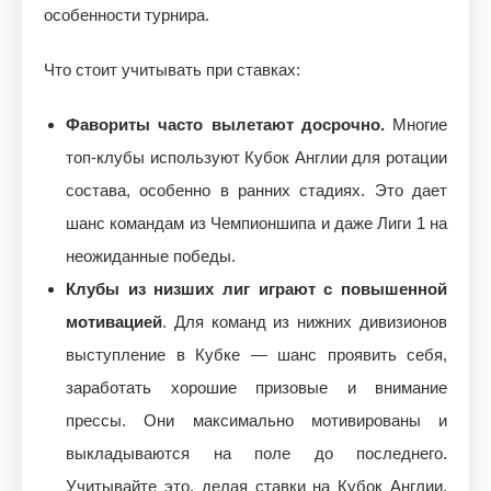
особенности турнира.
Что стоит учитывать при ставках:
Фавориты часто вылетают досрочно.
Многие
топ-клубы используют Кубок Англии для ротации
состава, особенно в ранних стадиях. Это дает
шанс командам из Чемпионшипа и даже Лиги 1 на
неожиданные победы.
Клубы из низших лиг
играют
с повышенной
мотивацией
. Для команд из нижних дивизионов
выступление в Кубке — шанс проявить себя,
заработать хорошие призовые и внимание
прессы. Они максимально мотивированы и
выкладываются на поле до последнего.
Учитывайте это, делая ставки на Кубок Англии,