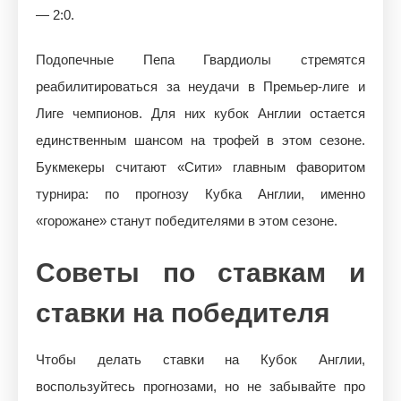
— 2:0.
Подопечные Пепа Гвардиолы стремятся
реабилитироваться за неудачи в Премьер-лиге и
Лиге чемпионов. Для них кубок Англии остается
единственным шансом на трофей в этом сезоне.
Букмекеры считают «Сити» главным фаворитом
турнира: по прогнозу Кубка Англии, именно
«горожане» станут победителями в этом сезоне.
Советы по ставкам и
ставки на победителя
Чтобы делать ставки на Кубок Англии,
воспользуйтесь прогнозами, но не забывайте про