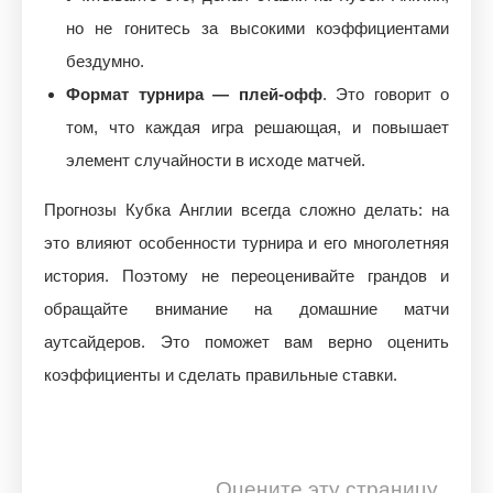
но не гонитесь за высокими коэффициентами
бездумно.
Формат
турнира
—
плей-офф
. Это говорит о
том, что каждая игра решающая, и повышает
элемент случайности в исходе матчей.
Прогнозы Кубка Англии всегда сложно делать: на
это влияют особенности турнира и его многолетняя
история. Поэтому не переоценивайте грандов и
обращайте внимание на домашние матчи
аутсайдеров. Это поможет вам верно оценить
коэффициенты и сделать правильные ставки.
Оцените эту страницу