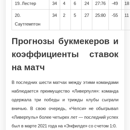
19. Лестер
34
4
6
24
27:76
-49
18
20.
34
2
5
27
25:80
-55
11
Саутгемптон
Прогнозы букмекеров и
коэффициенты ставок
на матч
В последних шести матчах между этими командами
наблюдается преимущество «Ливерпуля»:​ команда
одержала три победы и трижды клубы сыграли
вничью. В свою очередь, «Челси» не обыгрывал
«Ливерпуль» более четырех лет — последний успех
был в марте 2021 года на «Энфилде» со счетом 1:0.