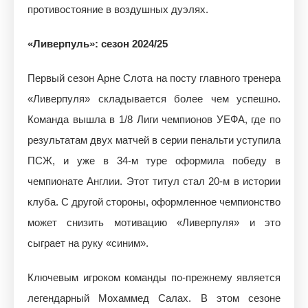
противостояние в воздушных дуэлях.
«Ливерпуль»
: сезон 2024/25
Первый сезон Арне Слота на посту главного тренера
«Ливерпуля» складывается более чем успешно.
Команда вышла в 1/8 Лиги чемпионов УЕФА, где по
результатам двух матчей в серии пенальти уступила
ПСЖ, и уже в 34-м туре оформила победу в
чемпионате Англии. Этот титул стал 20-м в истории
клуба. С другой стороны, оформленное чемпионство
может снизить мотивацию «Ливерпуля» и это
сыграет на руку «синим».
Ключевым игроком команды по-прежнему является
легендарный Мохаммед Салах. В этом сезоне