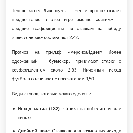
Тем не менее Ливерпуль — Челси прогноз отдает
предпочтение в этой игре именно «синим» —
средние коэффициенты по ставкам на победу
«пенсионеров» составляют 2,42.
Прогноз на триумф «мерсисайдцев» более
сдержанный — букмекеры принимают ставки с
коэффициентом около 2,83. Ничейный исход
футбола оценивают с показателем 3,50.
Виды ставок, которые можно сделать:
Исход
матча
(1X2).
Ставка на победителя или
ничью.​
Двойной шанс.
Ставка на два возможных исхода