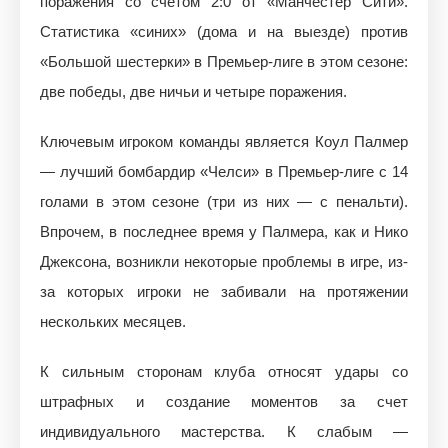
поражения со счетом 2:0 от «Манчестер Сити».
Статистика «синих» (дома и на выезде) против
«Большой шестерки» в Премьер-лиге в этом сезоне:
две победы, две ничьи и четыре поражения.
Ключевым игроком команды является Коул Палмер
— лучший бомбардир «Челси» в Премьер-лиге с 14
голами в этом сезоне (три из них — с пенальти).
Впрочем, в последнее время у Палмера, как и Нико
Джексона, возникли некоторые проблемы в игре, из-
за которых игроки не забивали на протяжении
нескольких месяцев.
К сильным сторонам клуба относят удары со
штрафных и создание моментов за счет
индивидуального мастерства. К слабым —