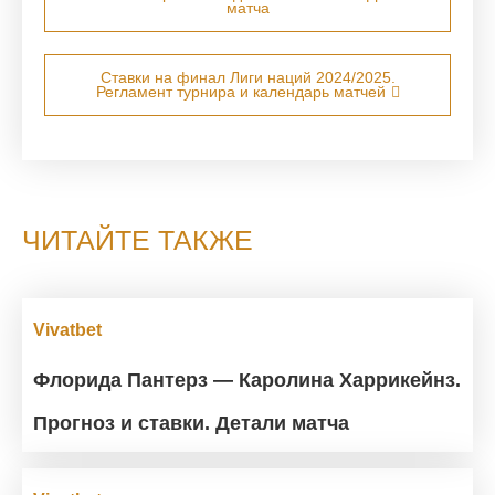
матча
Ставки на финал Лиги наций 2024/2025.
Регламент турнира и календарь матчей
ЧИТАЙТЕ ТАКЖЕ
Vivatbet
Флорида Пантерз — Каролина Харрикейнз.
Прогноз и ставки. Детали матча