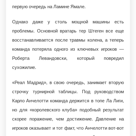
первую очередь на Ламине Ямале.
Однако даже у столь мощной машины есть
проблемы. Основной вратарь тер Штеген все еще
восстанавливается после травмы колена, а теперь
команда потеряла одного из ключевых игроков —
Роберта Левандовски, который повредил
сухожилие.
«Реал Мадрид», в свою очередь, занимает вторую
строчку турнирной таблицы. Под руководством
Карло Анчелотти команда держится в топе Ла Лиги,
но для «королевского клуба» подобный результат
скорее поражение, чем достижение. Давление на
игроков оказывает и тот факт, что Анчелотти вот-вот