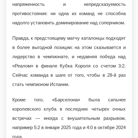
напряженность и непредсказуемость
противостояния: ни одна из команд не способна
надолго установить доминирование над соперником.
Правда, к предстоящему матчу каталонцы подходят
в более выгодной позиции: на этом сказывается и
лидерство в чемпионате, и недавняя победа над
«Реалом» в финале Кубка Короля со счетом 3:2.
Сейчас команда в шаге от того, чтобы в 28-й раз
стать чемпионом Испании.
Кроме того, «Барселона» была сильнее
королевского клуба в последних четырех очных
встречах — иногда с внушительным разрывом,
например 5:2 в январе 2025 года и 4:0 в октябре 2024
года.