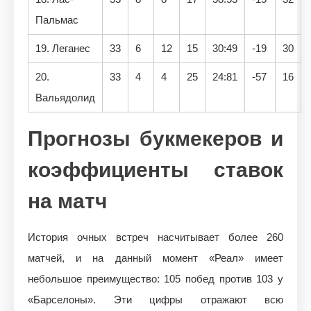
Пальмас
19. Леганес
33
6
12
15
30:49
-19
30
20.
33
4
4
25
24:81
-57
16
Вальядолид
Прогнозы букмекеров и
коэффициенты ставок
на матч
История очных встреч насчитывает более 260
матчей, и на данный момент «Реал» имеет
небольшое преимущество: 105 побед против 103 у
«Барселоны». Эти цифры отражают всю