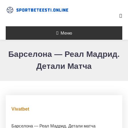
Skip To Content
Меню
Барселона — Реал Мадрид.
Детали Матча
Vivatbet
Барселона — Реал Мадрид. Детали матча