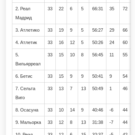
2. Реал
33
22
6
5
66:31
35
72
Мадрид
3. Атлетико
33
19
9
5
56:27
29
66
4. Атлетик
33
16
12
5
50:26
24
60
5.
33
15
10
8
56:45
11
55
Вильярреал
6. Бетис
33
15
9
9
50:41
9
54
7. Сельта
33
13
7
13
50:49
1
46
Виго
8. Осасуна
33
10
14
9
40:46
-6
44
9. Мальорка
33
12
8
13
31:38
-7
44
10. Реал
33
12
6
15
32:37
-5
42