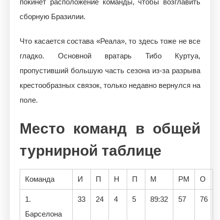
покинет расположение команды, чтобы возглавить
сборную Бразилии.
Что касается состава «Реала», то здесь тоже не все
гладко. Основной вратарь Тибо Куртуа,
пропустивший большую часть сезона из-за разрыва
крестообразных связок, только недавно вернулся на
поле.
Место команд в общей
турнирной таблице
Команда
И
П
Н
П
М
РМ
О
1.
33
24
4
5
89:32
57
76
Барселона