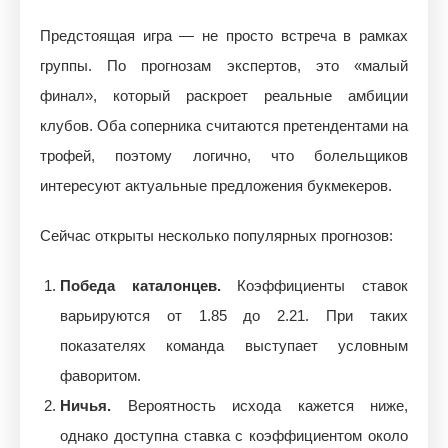
Предстоящая игра — не просто встреча в рамках
группы. По прогнозам экспертов, это «малый
финал», который раскроет реальные амбиции
клубов. Оба соперника считаются претендентами на
трофей, поэтому логично, что болельщиков
интересуют актуальные предложения букмекеров.
Сейчас открыты несколько популярных прогнозов:
Победа каталонцев.
Коэффициенты ставок
варьируются от 1.85 до 2.21. При таких
показателях команда выступает условным
фаворитом.
Ничья.
Вероятность исхода кажется ниже,
однако доступна ставка с коэффициентом около