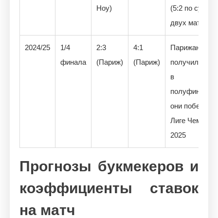
Ноу)
(5:2 по сумме
двух матчей).
2024/25
1/4
2:3
4:1
Парижане
финала
(Париж)
(Париж)
получили пут
в
полуфинал.З
они победили
Лиге Чемпион
2025
Прогнозы букмекеров и
коэффициенты ставок
на матч