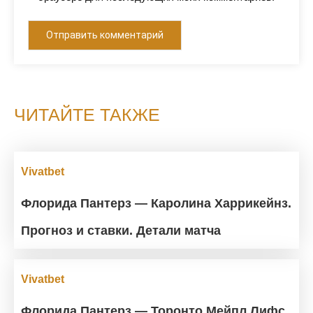
ЧИТАЙТЕ ТАКЖЕ
Vivatbet
Флорида Пантерз — Каролина Харрикейнз.
Прогноз и ставки. Детали матча
Vivatbet
Флорида Пантерз — Торонто Мейпл Лифс.