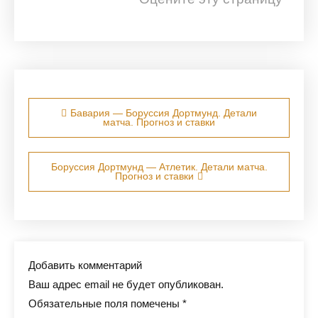
Навигация по записям
Бавария — Боруссия Дортмунд. Детали
матча. Прогноз и ставки
Боруссия Дортмунд — Атлетик. Детали матча.
Прогноз и ставки
Добавить комментарий
Ваш адрес email не будет опубликован.
Обязательные поля помечены
*