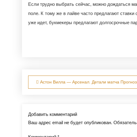
Если трудно выбрать сейчас, можно дождаться мат
поле. К тому же в лайве часто предлагают ставки
уже идет, букмекеры предлагают долгосрочные па
Навигация по записям
Астон Вилла — Арсенал. Детали матча Прогноз 
Добавить комментарий
Ваш адрес email не будет опубликован.
Обязатель
Комментарий
*