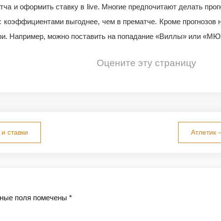
ча и оформить ставку в live. Многие предпочитают делать прог
 с коэффициентами выгоднее, чем в прематче. Кроме прогнозов 
ри. Например, можно поставить на попадание «Виллы» или «МЮ» 
Оцените эту страницу
и ставки
Атлетик 
ные поля помечены
*