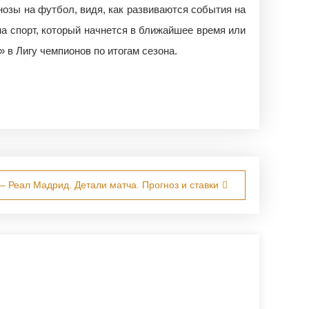
нозы на футбол, видя, как развиваются события на
на спорт, который начнется в ближайшее время или
в Лигу чемпионов по итогам сезона.
— Реал Мадрид. Детали матча. Прогноз и ставки