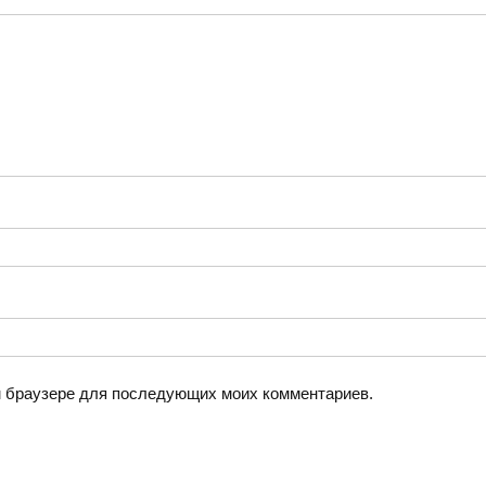
ом браузере для последующих моих комментариев.