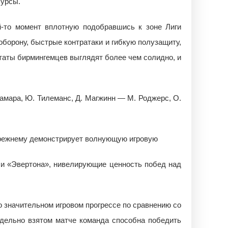
сурсы.
й-то момент вплотную подобравшись к зоне Лиги
борону, быстрые контратаки и гибкую полузащиту,
таты бирмингемцев выглядят более чем солидно, и
Камара, Ю. Тилеманс, Д. Магжинн — М. Роджерс, О.
прежнему демонстрирует волнующую игровую
 и «Эвертона», нивелирующие ценность побед над
 значительном игровом прогрессе по сравнению со
отдельно взятом матче команда способна победить