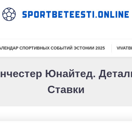
АЛЕНДАР СПОРТИВНЫХ СОБЫТИЙ ЭСТОНИИ 2025
VIVATB
нчестер Юнайтед. Детали
Ставки