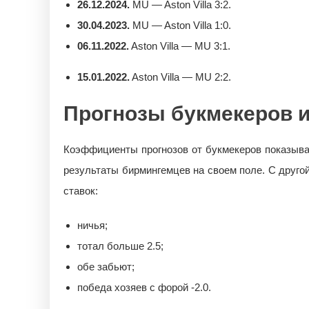
26.12.2024.
MU — Aston Villa 3:2.
30.04.2023.
MU — Aston Villa 1:0.
06.11.2022.
Aston Villa — MU 3:1.
15.01.2022.
Aston Villa — MU 2:2.
Прогнозы букмекеров и
Коэффициенты прогнозов от букмекеров показывают
результаты бирмингемцев на своем поле. С друго
ставок:
ничья;
тотал больше 2.5;
обе забьют;
победа хозяев с форой -2.0.