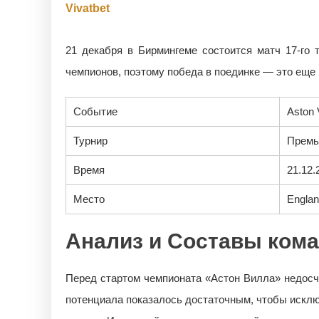
Vivatbet
21 декабря в Бирмингеме состоится матч 17-го
чемпионов, поэтому победа в поединке — это еще 
Событие
Aston 
Турнир
Премье
Время
21.12.
Место
Englan
Анализ и Составы ком
Перед стартом чемпионата «Астон Вилла» недосчи
потенциала показалось достаточным, чтобы исключ