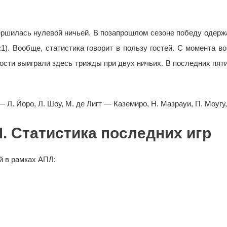
ршилась нулевой ничьей. В позапрошлом сезоне победу одержа
:1). Вообще, статистика говорит в пользу гостей. С момента 
Гости выиграли здесь трижды при двух ничьих. В последних пят
. Йоро, Л. Шоу, М. де Лигт — Каземиро, Н. Мазрауи, П. Моугу,
. Статистика последних игр
й в рамках АПЛ: