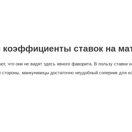
 коэффициенты ставок на ма
, что они не видят здесь явного фаворита. В пользу ставки н
й стороны, манкунианцы достаточно неудобный соперник для 