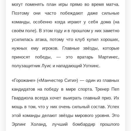
могут поменять план игры прямо во время матча.
Поэтому они часто побеждают даже сильные
команды, особенно когда играют у себя дома (на
своём поле). В этом году и в прошлом у них заметно
усилилась атака, потому что клуб купил хороших,
нужных ему игроков. Главные звёзды, которые
приносят победы, — это вратарь Мартинес,
полузащитник Луис и нападающий Уоткинс.
«Горожане» («Манчестер Сити») — один из главных
кандидатов на победу в мире спорта. Тренер Пеп
Гвардиола всегда хочет выиграть главный приз. Их
мощь в том, что у них очень сильный состав. Успех
этой команды делают звёзды мирового уровня. Это
Эрлинг Холанд, лучший бомбардир прошлого