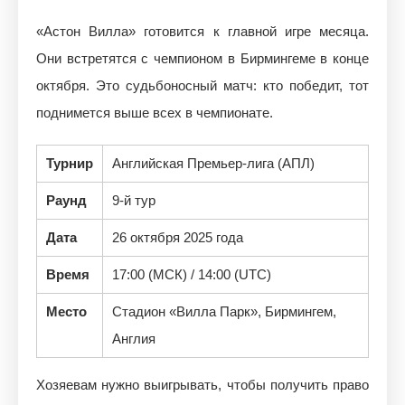
«Астон Вилла» готовится к главной игре месяца.
Они встретятся с чемпионом в Бирмингеме в конце
октября. Это судьбоносный матч: кто победит, тот
поднимется выше всех в чемпионате.
Турнир
Английская Премьер-лига (АПЛ)
Раунд
9-й тур
Дата
26 октября 2025 года
Время
17:00 (МСК) / 14:00 (UTC)
Место
Стадион «Вилла Парк», Бирмингем,
Англия
Хозяевам нужно выигрывать, чтобы получить право