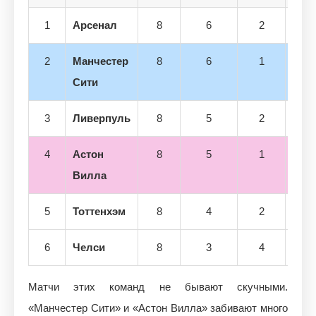
1
Арсенал
8
6
2
2
Манчестер
8
6
1
Сити
3
Ливерпуль
8
5
2
4
Астон
8
5
1
Вилла
5
Тоттенхэм
8
4
2
6
Челси
8
3
4
Матчи этих команд не бывают скучными.
«Манчестер Сити» и «Астон Вилла» забивают много