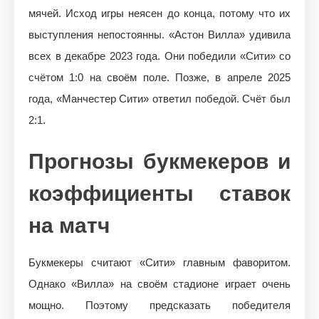
мячей. Исход игры неясен до конца, потому что их
выступления непостоянны. «Астон Вилла» удивила
всех в декабре 2023 года. Они победили «Сити» со
счётом 1:0 на своём поле. Позже, в апреле 2025
года, «Манчестер Сити» ответил победой. Счёт был
2:1.
Прогнозы букмекеров и
коэффициенты ставок
на матч
Букмекеры считают «Сити» главным фаворитом.
Однако «Вилла» на своём стадионе играет очень
мощно. Поэтому предсказать победителя