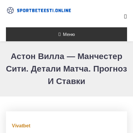
Skip To Content
Меню
Астон Вилла — Манчестер
Сити. Детали Матча. Прогноз
И Ставки
Vivatbet