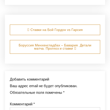
Навигация по записям
Ставки на Бой Гордон vs Гарсия
Боруссия Менхенгладбах – Бавария. Детали
матча. Прогноз и ставки
Добавить комментарий
Ваш адрес email не будет опубликован.
Обязательные поля помечены
*
Комментарий
*