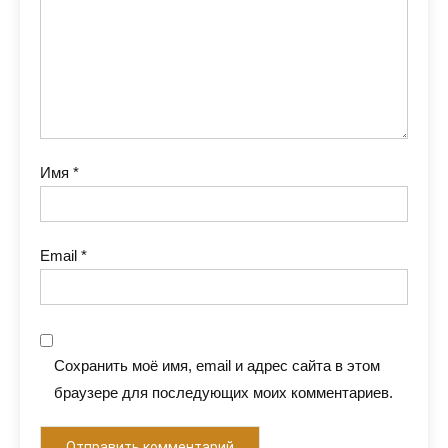
Имя
*
Email
*
Сохранить моё имя, email и адрес сайта в этом
браузере для последующих моих комментариев.