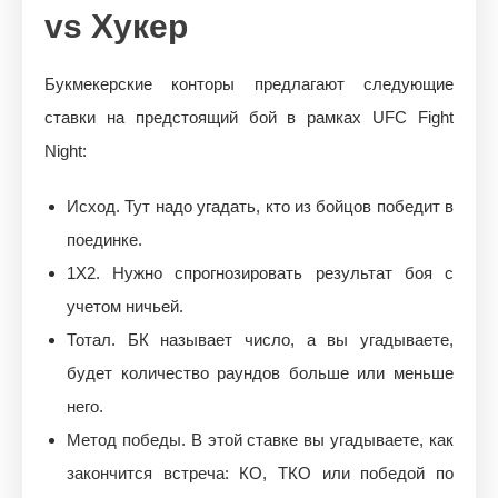
vs Хукер
Букмекерские конторы предлагают следующие
ставки на предстоящий бой в рамках UFC Fight
Night:
Исход. Тут надо угадать, кто из бойцов победит в
поединке.
1X2. Нужно спрогнозировать результат боя с
учетом ничьей.
Тотал. БК называет число, а вы угадываете,
будет количество раундов больше или меньше
него.
Метод победы. В этой ставке вы угадываете, как
закончится встреча: КО, ТКО или победой по