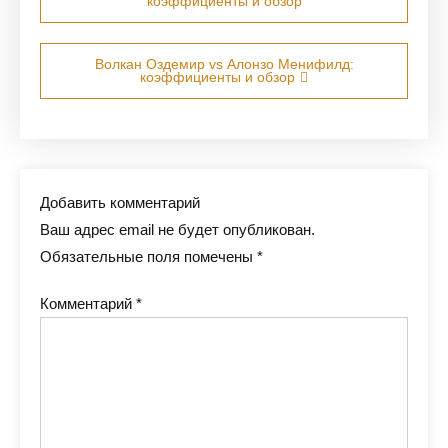
коэффициенты и обзор
Волкан Оздемир vs Алонзо Менифилд:
коэффициенты и обзор
Добавить комментарий
Ваш адрес email не будет опубликован.
Обязательные поля помечены
*
Комментарий
*