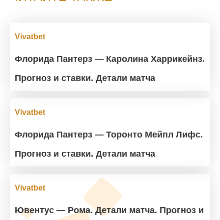
Vivatbet
Флорида Пантерз — Каролина Харрикейнз.
Прогноз и ставки. Детали матча
Vivatbet
Флорида Пантерз — Торонто Мейпл Лифс.
Прогноз и ставки. Детали матча
Vivatbet
Ювентус — Рома. Детали матча. Прогноз и