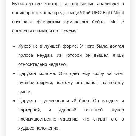
Букмекерские конторы и спортивные аналитики в
своих прогнозах на предстоящий бой UFC Fight Night
называют фаворитом армянского бойца. Мы с
согласны с ними, и вот почему:
Хукер не в лучшей форме. У него была долгая
полоса неудач, из которой он вышел лишь
относительно недавно.
Царукян моложе. Это дает ему фору за счет
лучшей формы, поэтому его шансы на победу
выше.
Царукян – универсальный боец. Он владеет и
партерной, и ударной техникой. Хукер
преимущественно ударник, что ставит его в
худшее положение.